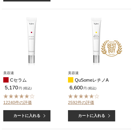
美容液
美容液
Cセラム
QuSomeレチノA
5,170
6,600
円 (税込)
円 (税込)
12240件の評価
2592件の評価
カートに入れる
カートに入れる