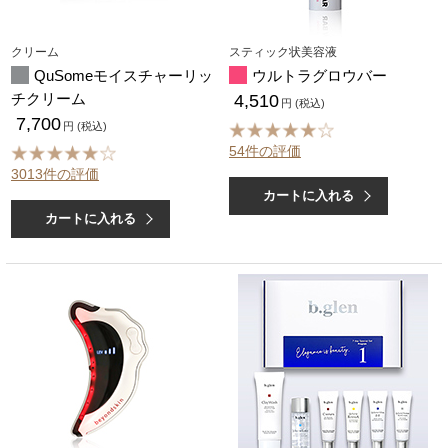
クリーム
スティック状美容液
QuSomeモイスチャーリッ
ウルトラグロウバー
チクリーム
4,510
円 (税込)
7,700
円 (税込)
54件の評価
3013件の評価
カートに入れる
カートに入れる