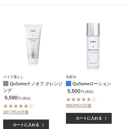
メイク落とし
化粧水
QuSomeナノオフ クレンジ
QuSomeローション
ング
5,500
円 (税込)
5,590
円 (税込)
9864件の評価
2877件の評価
カートに入れる
カートに入れる