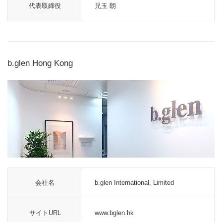
代表取締役
児玉 朗
b.glen Hong Kong
会社名
b.glen International, Limited
サイトURL
www.bglen.hk