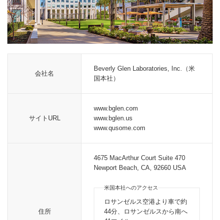
Beverly Glen Laboratories, Inc.（米
会社名
国本社）
www.bglen.com
サイトURL
www.bglen.us
www.qusome.com
4675 MacArthur Court Suite 470
Newport Beach, CA, 92660 USA
米国本社へのアクセス
ロサンゼルス空港より車で約
住所
44分、ロサンゼルスから南へ