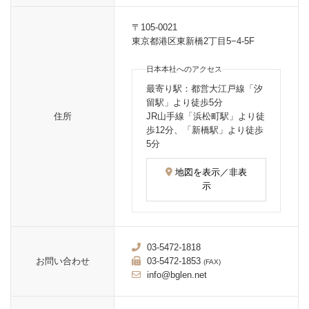
〒105-0021
東京都港区東新橋2丁目5−4-5F
日本本社へのアクセス
最寄り駅：都営大江戸線「汐
留駅」より徒歩5分
住所
JR山手線「浜松町駅」より徒
歩12分、「新橋駅」より徒歩
5分
地図を表示／非表
示
03-5472-1818
お問い合わせ
03-5472-1853
(FAX)
info@bglen.net