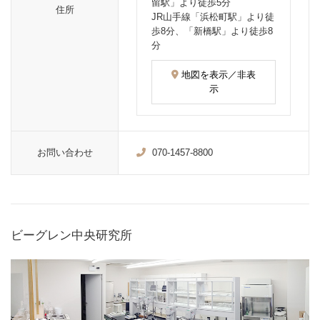
留駅」より徒歩5分
住所
JR山手線「浜松町駅」より徒
歩8分、「新橋駅」より徒歩8
分
地図を表示／非表
示
お問い合わせ
070-1457-8800
ビーグレン中央研究所