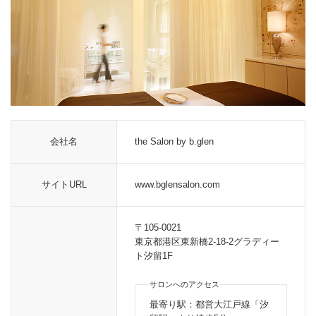
会社名
the Salon by b.glen
サイトURL
www.bglensalon.com
〒105-0021
東京都港区東新橋2-18-2グラディー
ト汐留1F
サロンへのアクセス
最寄り駅：都営大江戸線「汐