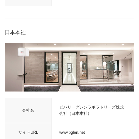
日本本社
ビバリーグレンラボラトリーズ株式
会社名
会社（日本本社）
サイトURL
www.bglen.net