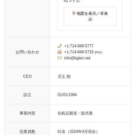
41マイル
地図を表示／非表
示
+1-714-848-5777
お問い合わせ
+1-714-848-5733
(FAX)
info@bglen.net
CEO
児玉 朗
設立
01/01/1994
事業内容
化粧品製造・販売業
従業員数
61名（2024年4月現在）