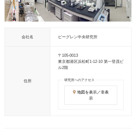
会社名
ビーグレン中央研究所
〒105-0013
東京都港区浜松町1-12-10 第一登茂ビ
ル2階
研究所へのアクセス
住所
地図を表示／非表
示