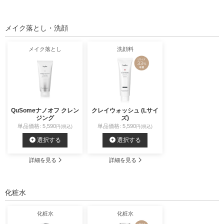
メイク落とし・洗顔
メイク落とし
洗顔料
QuSomeナノオフ クレン
クレイウォッシュ (Lサイ
ジング
ズ)
単品価格: 5,590
単品価格: 5,590
円(税込)
円(税込)
選択する
選択する
詳細を見る
詳細を見る
化粧水
化粧水
化粧水