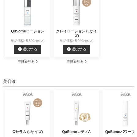
QuSomeローション
クレイローション (Lサイ
ズ)
単品価格: 5,500
単品価格: 5,040
円(税込)
円(税込)
選択する
選択する
詳細を見る
詳細を見る
美容液
美容液
美容液
美容液
Cセラム (Lサイズ)
QuSomeレチノA
QuSomeパワーブ