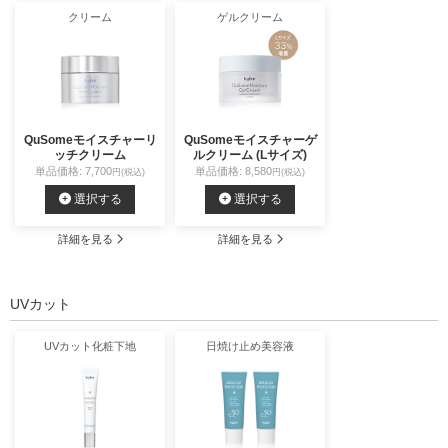
クリーム
ゲルクリーム
QuSomeモイスチャーリ
QuSomeモイスチャーゲ
ッチクリーム
ルクリーム (Lサイズ)
単品価格: 7,700
単品価格: 8,580
円(税込)
円(税込)
選択する
選択する
詳細を見る
詳細を見る
UVカット
UVカット化粧下地
日焼け止め美容液