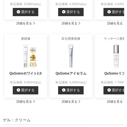
単品価格: 6,690
単品価格: 6,600
単品価格: 5,500
円(税込)
円(税込)
円(
選択する
選択する
選択する
詳細を見る
詳細を見る
詳細を見る
美容液
目元用美容液
マッサージ美容
QuSomeホワイト2.0
QuSomeアイセラム
QuSomeリフ
単品価格: 6,600
単品価格: 6,600
単品価格: 7,700
円(税込)
円(税込)
円(
選択する
選択する
選択する
詳細を見る
詳細を見る
詳細を見る
ゲル・クリーム