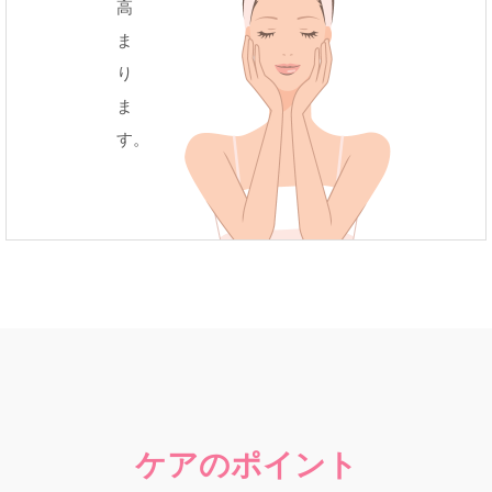
高
ま
り
ま
す。
ケアのポイント