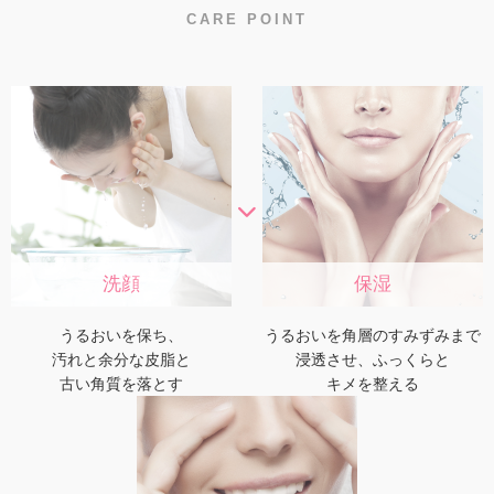
CARE POINT
洗顔
保湿
うるおいを保ち、
うるおいを角層のすみずみまで
汚れと余分な皮脂と
浸透させ、ふっくらと
古い角質を落とす
キメを整える