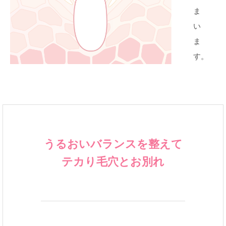
ま
い
ま
す。
うるおいバランスを整えて
テカり毛穴とお別れ