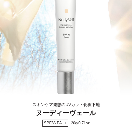
スキンケア発想のUVカット化粧下地
ヌーディーヴェール
SPF36 PA++
20g/0.71oz