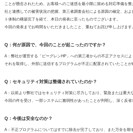
ことが懸念されたため、お客様へのご迷惑を最小限に留める対応準備を整
社と連携しての被害状況の把握、第三者調査会社による原因の確定、およ
ト体制の構築完了を経て、本日の発表に至ったものでございます。
今回の発表までお時間をいただきましたこと、重ねてお詫び申し上げます
Q：何が原因で、今回のことが起こったのですか？
A：弊社が運営する「ビーグレンHP」への第三者からの不正アクセスに
それを取得し、外部に送信するプログラムが不正に配置されていたことが
Q：セキュリティ対策は整備されていたのか？
A：以前より弊社ではセキュリティ対策に尽力しており、緊急または重大
今回の件を受け、一部システムに脆弱性があったことが判明し、深く反省
Q：今後は安全なのか？
A：不正プログラムについてはすでに除去が完了しており、また万全を期