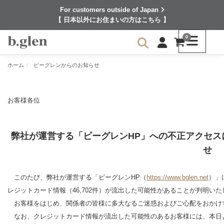
For customers outside of Japan
【 日本以外にお住まいの方はこちら 】
0
ホーム
ビーグレンからのお知らせ
お客様各位
弊社が運営する「ビーグレンHP」への不正アクセス
せ
このたび、弊社が運営する「ビーグレンHP（
https://www.bglen.net
）」
レジットカード情報（46,702件）が流出した可能性があることが判明い
お客様をはじめ、関係者の皆様に多大なるご迷惑およびご心配をおかけ
なお、クレジットカード情報が流出した可能性のあるお客様には、本日