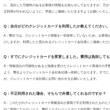
に、流出した可能性のあるお客様の情報をお知らせしておりますが、万が
正利用が行われないように、早急にご連絡いただきますようお願いいたし
Q：自分がどのクレジットカードを利用したか教えてください。
A：弊社では、クレジットカード情報を一切保有していないため、お客様
けしますが、利用したと思われるクレジットカード会社様にご連絡いただ
Q：すでにクレジットカードを変更しました。費用は負担しても
A：情報流出の可能性があると指摘を受けたクレジットカード再発行の手
よう、弊社よりクレジットカード会社各社様へ依頼しております。すでに
が、クレジットカード会社様にお問い合わせをお願いいたします。
Q：不正利用された場合、そちらで弁償してくれるのですか？
A：このたびのクレジットカード情報流出が原因で不正利用されたものと
のご負担にならないよう、弊社よりクレジットカード会社様に依頼してお