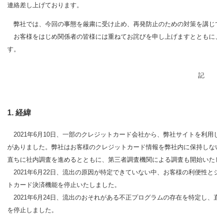
連絡差し上げております。
弊社では、今回の事態を厳粛に受け止め、再発防止のための対策を講じ
お客様をはじめ関係者の皆様には重ねてお詫びを申し上げますとともに
す。
記
1. 経緯
2021年6月10日、一部のクレジットカード会社から、弊社サイトを利
がありました。弊社はお客様のクレジットカード情報を弊社内に保持しな
直ちに社内調査を進めるとともに、第三者調査機関による調査も開始いた
2021年6月22日、流出の原因が特定できていない中、お客様の利便性
トカード決済機能を停止いたしました。
2021年6月24日、流出のおそれがある不正プログラムの存在を特定し
を停止しました。