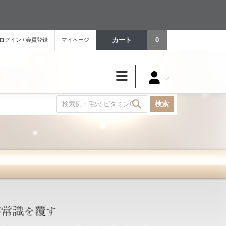
カート
0
ログイン / 会員登録
マイページ