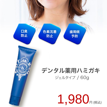
1,980
円 (税込)