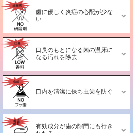
歯に優しく炎症の心配が少な
い
口臭のもとになる菌の温床に
なる汚れを除去
口内を清潔に保ち虫歯を防ぐ
有効成分が歯の隙間にも行き