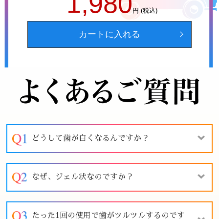
1,980
円 (税込)
カートに入れる
どうして歯が白くなるんですか？
なぜ、ジェル状なのですか？
たった1回の使用で歯がツルツルするのです