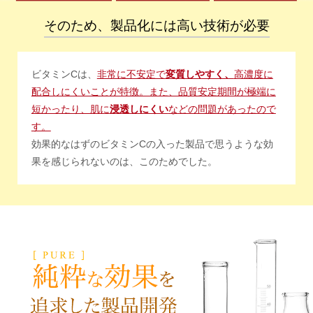
そのため、製品化には高い技術が必要
ビタミンCは、
非常に不安定で
変質しやすく、
高濃度に
配合しにくいことが特徴。また、品質安定期間が極端に
短かったり、肌に
浸透しにくい
などの問題があったので
す。
効果的なはずのビタミンCの入った製品で思うような効
果を感じられないのは、このためでした。