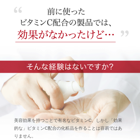
美容効果を持つことで有名なビタミンC、しかし「効果
的な」ビタミンC配合の化粧品を作ることは容易ではあ
りません。