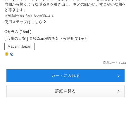
内側から輝くような明るさを引き出し、キメの細かい、すこやかな肌へ
と導きます。
※整肌成分 ※1汚れや古い角質による
使用ステップはこちら
Cセラム (15mL)
[ 容量の目安 ] 直径2cm程度を朝・夜使用で1ヶ月
Made in Japan
商品コード：CS1
カートに入れる
詳細を見る