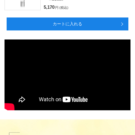
5,170
円 (税込)
カートに入れる