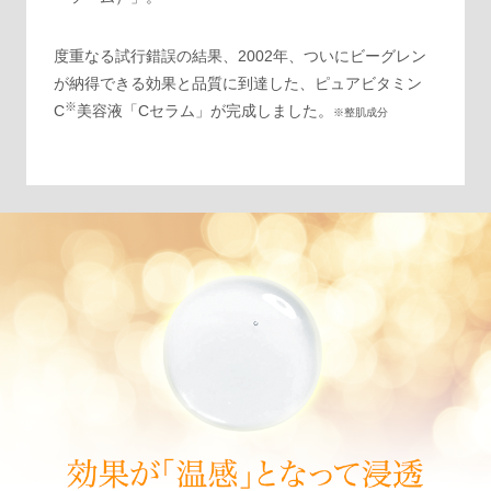
度重なる試行錯誤の結果、2002年、ついにビーグレン
が納得できる効果と品質に到達した、ピュアビタミン
※
C
美容液「Cセラム」が完成しました。
※整肌成分