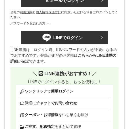
Ｅメールでログイン
当社の
利用規約
と
個人情報保護方針
に同意いただける場合はログインしてく
ださい。
パスワードをお忘れの方 ＞
LINEでログイン
LINE連携は、ログイン時、ID/パスワードの入力が不要になるの
でおすすめです。登録がまだのお客様は
こちらからLINE連携の
詳細
が確認できます。
＼
LINE連携がおすすめ！
／
LINEでログインすると、もっと便利に！
ワンクリックで
簡単ログイン
気軽に
チャットでお問い合わせ
クーポン・お得情報
をいち早くお届け
ご注文、配送指定
をまとめて管理