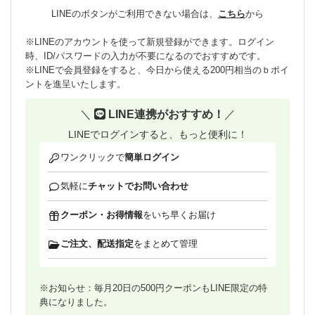
LINEのボタンがご利用できない場合は、
こちら
から
※LINEのアカウントを使って新規登録ができます。ログイン
時、ID/パスワードの入力が不要になるのでおすすめです。
※LINEで会員登録をすると、今日から使える200円相当のｂポイ
ントを進呈いたします。
＼
LINE連携がおすすめ！
／
LINEでログインすると、もっと便利に！
ワンクリックで
簡単ログイン
気軽に
チャットでお問い合わせ
クーポン・お得情報
をいち早くお届け
ご注文、配送指定
をまとめて管理
※お知らせ：毎月20日の500円クーポンもLINE限定の特
典になりました。