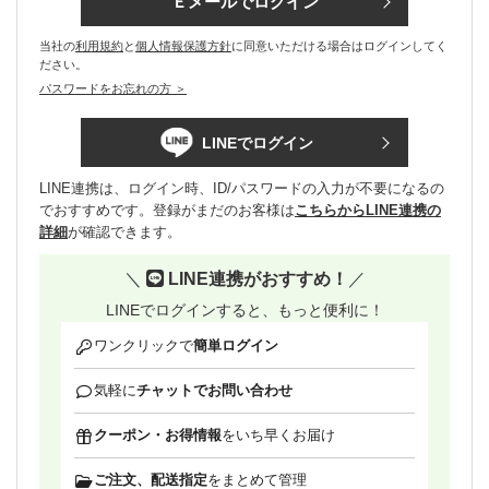
Ｅメールでログイン
当社の
利用規約
と
個人情報保護方針
に同意いただける場合はログインしてく
ださい。
パスワードをお忘れの方 ＞
LINEでログイン
LINE連携は、ログイン時、ID/パスワードの入力が不要になるの
でおすすめです。登録がまだのお客様は
こちらからLINE連携の
詳細
が確認できます。
＼
LINE連携がおすすめ！
／
LINEでログインすると、もっと便利に！
ワンクリックで
簡単ログイン
気軽に
チャットでお問い合わせ
クーポン・お得情報
をいち早くお届け
ご注文、配送指定
をまとめて管理