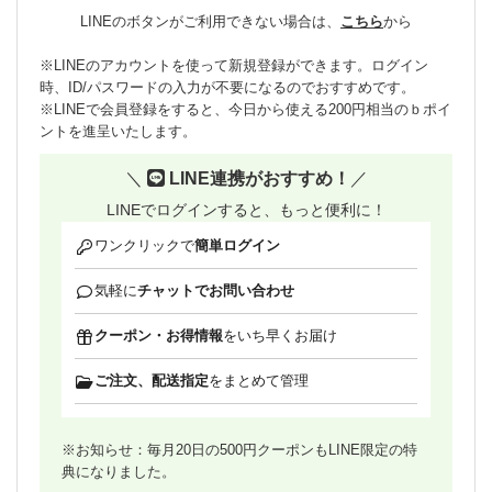
LINEのボタンがご利用できない場合は、
こちら
から
※LINEのアカウントを使って新規登録ができます。ログイン
時、ID/パスワードの入力が不要になるのでおすすめです。
※LINEで会員登録をすると、今日から使える200円相当のｂポイ
ントを進呈いたします。
＼
LINE連携がおすすめ！
／
LINEでログインすると、もっと便利に！
ワンクリックで
簡単ログイン
気軽に
チャットでお問い合わせ
クーポン・お得情報
をいち早くお届け
ご注文、配送指定
をまとめて管理
※お知らせ：毎月20日の500円クーポンもLINE限定の特
典になりました。