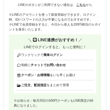
LINEのボタンがご利用できない場合は、
こちら
から
※LINEのアカウントを使って新規登録ができます。ログイン
時、ID/パスワードの入力が不要になるのでおすすめです。
※LINEで会員登録をすると、今日から使える200円相当のｂポイ
ントを進呈いたします。
＼
LINE連携がおすすめ！
／
LINEでログインすると、もっと便利に！
ワンクリックで
簡単ログイン
気軽に
チャットでお問い合わせ
クーポン・お得情報
をいち早くお届け
ご注文、配送指定
をまとめて管理
※お知らせ：毎月20日の500円クーポンもLINE限定の特
典になりました。