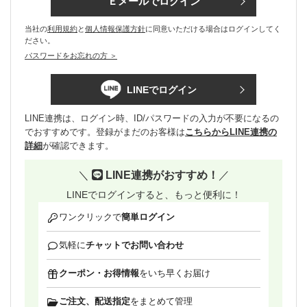
Ｅメールでログイン
当社の
利用規約
と
個人情報保護方針
に同意いただける場合はログインしてく
ださい。
パスワードをお忘れの方 ＞
LINEでログイン
LINE連携は、ログイン時、ID/パスワードの入力が不要になるの
でおすすめです。登録がまだのお客様は
こちらからLINE連携の
詳細
が確認できます。
＼
LINE連携がおすすめ！
／
LINEでログインすると、もっと便利に！
ワンクリックで
簡単ログイン
気軽に
チャットでお問い合わせ
クーポン・お得情報
をいち早くお届け
ご注文、配送指定
をまとめて管理